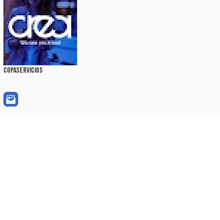
CopAservicios