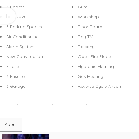
4 Rooms
Gym
Built 2020
Workshop
3 Parking Spaces
Floor Boards
Air Conditioning
Pay TV
Alarm System
Balcony
New Construction
Open Fire Place
7 Toilet
Hydronic Heating
3 Ensuite
Gas Heating
3 Garage
Reverse Cycle Aircon
About