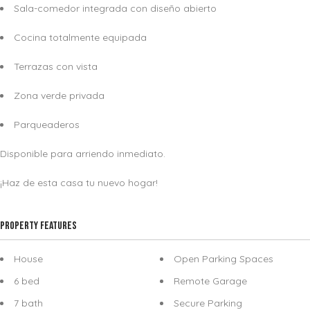
Sala-comedor integrada con diseño abierto
Cocina totalmente equipada
Terrazas con vista
Zona verde privada
Parqueaderos
Disponible para arriendo inmediato.
¡Haz de esta casa tu nuevo hogar!
Property Features
House
Open Parking Spaces
6 bed
Remote Garage
7 bath
Secure Parking