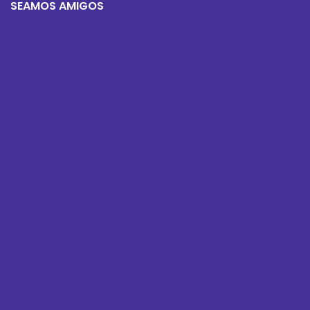
SEAMOS AMIGOS