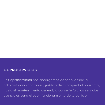
COPROSERVICIOS
En
Coproservicios
nos encargamos de todo: desde la
administración contable y jurídica de tu propiedad horizontal,
hasta el mantenimiento general, la conserjería y los servicios
esenciales para el buen funcionamiento de tu edificio.